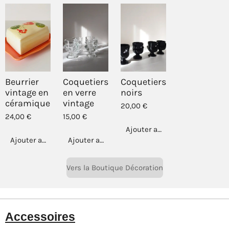
Beurrier
Coquetiers
Coquetiers
vintage en
en verre
noirs
céramique
vintage
20,00 €
24,00 €
15,00 €
Ajouter au panier
Ajouter au panier
Ajouter au panier
Vers la Boutique Décoration
Accessoires