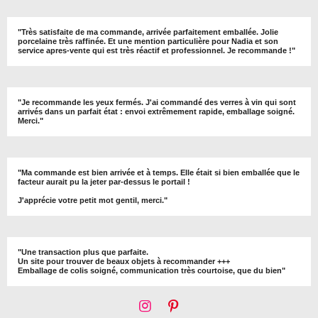
"
Très satisfaite de ma commande, arrivée parfaitement emballée. Jolie
porcelaine très raffinée. Et une mention particulière pour Nadia et son
service apres-vente qui est très réactif et professionnel. Je recommande !
"
"Je recommande les yeux fermés. J'ai commandé des verres à vin qui sont
arrivés dans un parfait état : envoi extrêmement rapide, emballage soigné.
Merci."
"Ma commande est bien arrivée et à temps. Elle était si bien emballée que le
facteur aurait pu la jeter par-dessus le portail !
J'apprécie votre petit mot gentil, merci."
"Une transaction plus que parfaite.
Un site pour trouver de beaux objets à recommander +++
Emballage de colis soigné, communication très courtoise, que du bien"
I
P