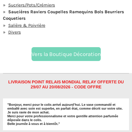
Sucriers/Pots/Crémiers
Saucières Raviers Coupelles Ramequins Bols Beurriers
Coquetiers
Salière & Poivrière
Divers
Vers la Boutique Décoration
LIVRAISON POINT RELAIS MONDIAL RELAY OFFERTE DU
29/07 AU 20/08/2026 - CODE OFFRE
"
Bonjour, merci pour le colis arrivé aujourd'hui. Le vase commandé et
emballé avec soin est superbe, en parfait état, comme décrit sur votre site.
Je suis ravie de mon achat.
Merci pour votre professionnalisme et votre gentille attention parfumée
déposée dans le colis.
Belle journée à vous et à bientôt
."