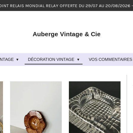
OINT RELAIS MONDIAL RELAY OFFERTE DU 29/07 AU 20/08/2026 
Auberge Vintage & Cie
VINTAGE
DÉCORATION VINTAGE
VOS COMMENTAIRES 