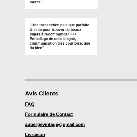
merci."
"Une transaction plus que parfaite.
Un site pour trouver de beaux
objets à recommander +++
Emballage de colis soigné,
communication très courtoise, que
du bien"
Avis Clients
FAQ
Formulaire de Contact
aubergevintage@gmail.com
Livraison