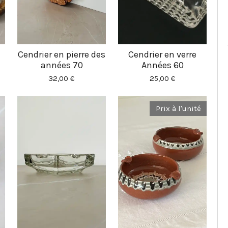
Cendrier en pierre des
Cendrier en verre
années 70
Années 60
32,00 €
25,00 €
Prix à l'unité