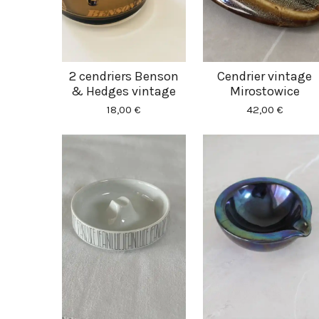
2 cendriers Benson
Cendrier vintage
& Hedges vintage
Mirostowice
18,00 €
42,00 €