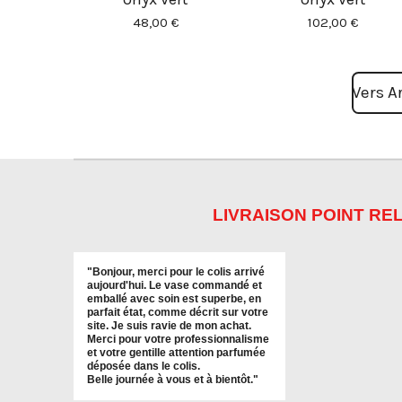
48,00 €
102,00 €
Vers Ar
LIVRAISON POINT REL
"
Bonjour, merci pour le colis arrivé
aujourd'hui. Le vase commandé et
emballé avec soin est superbe, en
parfait état, comme décrit sur votre
site. Je suis ravie de mon achat.
Merci pour votre professionnalisme
et votre gentille attention parfumée
déposée dans le colis.
Belle journée à vous et à bientôt
."