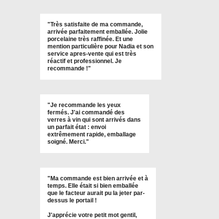
"
Très satisfaite de ma commande,
arrivée parfaitement emballée. Jolie
porcelaine très raffinée. Et une
mention particulière pour Nadia et son
service apres-vente qui est très
réactif et professionnel. Je
recommande !
"
"Je recommande les yeux
fermés. J'ai commandé des
verres à vin qui sont arrivés dans
un parfait état : envoi
extrêmement rapide, emballage
soigné. Merci."
"Ma commande est bien arrivée et à
temps. Elle était si bien emballée
que le facteur aurait pu la jeter par-
dessus le portail !
J'apprécie votre petit mot gentil,