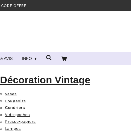
- CODE OFFRE
& AVIS
INFO
Décoration Vintage
Vases
Bougeoirs
Cendriers
Vide-poches
Presse-papiers
Lampes