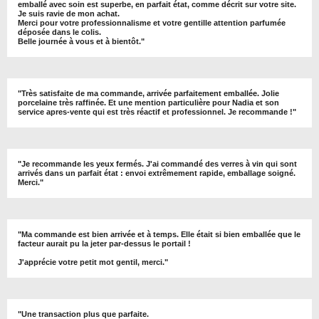
emballé avec soin est superbe, en parfait état, comme décrit sur votre site.
Je suis ravie de mon achat.
Merci pour votre professionnalisme et votre gentille attention parfumée
déposée dans le colis.
Belle journée à vous et à bientôt
."
"
Très satisfaite de ma commande, arrivée parfaitement emballée. Jolie
porcelaine très raffinée. Et une mention particulière pour Nadia et son
service apres-vente qui est très réactif et professionnel. Je recommande !
"
"Je recommande les yeux fermés. J'ai commandé des verres à vin qui sont
arrivés dans un parfait état : envoi extrêmement rapide, emballage soigné.
Merci."
"Ma commande est bien arrivée et à temps. Elle était si bien emballée que le
facteur aurait pu la jeter par-dessus le portail !
J'apprécie votre petit mot gentil, merci."
"Une transaction plus que parfaite.