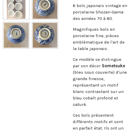
6 bols japonais vintage en
porcelaine Shozan-Gama
des années 70 à 80.
Magnifiques bols en
porcelaine fine, pièces
emblématique de l'art de
la table japonais.
Ce modèle se distingue
par son décor
Sometsuke
(bleu sous couverte) d'une
grande finesse,
représentant un motif
blanc contrastant sur un
bleu cobalt profond et
saturé.
Ces bols présentent
différents motifs et sont
en parfait état. Ils ont un