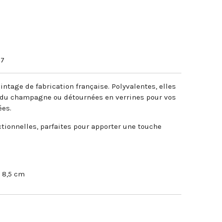
37
ntage de fabrication française. Polyvalentes, elles
e du champagne ou détournées en verrines pour vos
ées.
tionnelles, parfaites pour apporter une touche
 8,5 cm