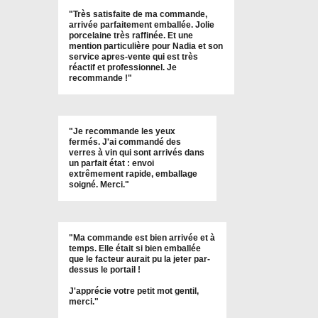
"
Très satisfaite de ma commande,
arrivée parfaitement emballée. Jolie
porcelaine très raffinée. Et une
mention particulière pour Nadia et son
service apres-vente qui est très
réactif et professionnel. Je
recommande !
"
"Je recommande les yeux
fermés. J'ai commandé des
verres à vin qui sont arrivés dans
un parfait état : envoi
extrêmement rapide, emballage
soigné. Merci."
"Ma commande est bien arrivée et à
temps. Elle était si bien emballée
que le facteur aurait pu la jeter par-
dessus le portail !
J'apprécie votre petit mot gentil,
merci."