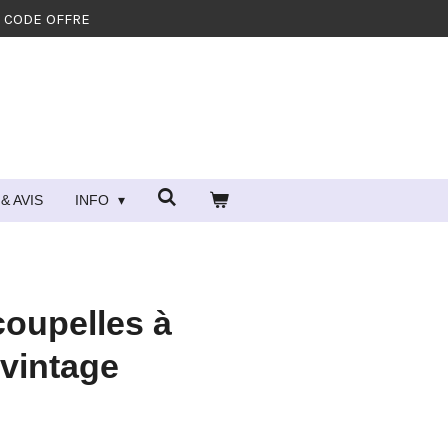
- CODE OFFRE
& AVIS
INFO
oupelles à
vintage