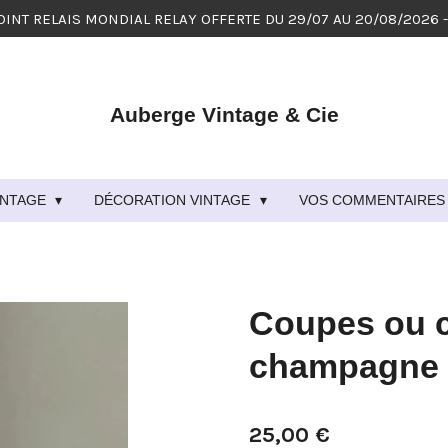
OINT RELAIS MONDIAL RELAY OFFERTE DU 29/07 AU 20/08/2026 
Auberge Vintage & Cie
VINTAGE
DÉCORATION VINTAGE
VOS COMMENTAIRES 
Coupes ou c
champagne 
25,00 €