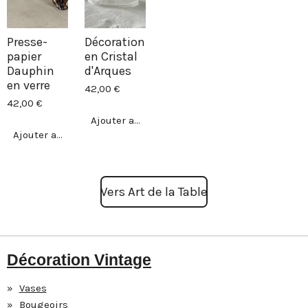
Presse-
Décoration
papier
en Cristal
Dauphin
d'Arques
en verre
42,00 €
42,00 €
Ajouter au panier
Ajouter au panier
Vers Art de la Table
Décoration Vintage
Vases
Bougeoirs