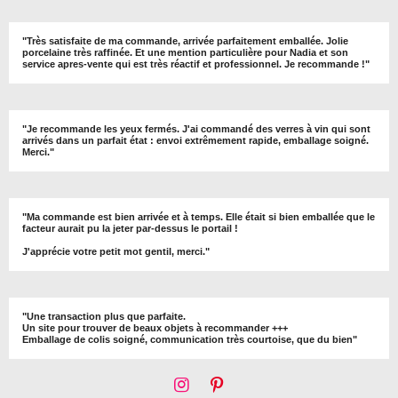
"
Très satisfaite de ma commande, arrivée parfaitement emballée. Jolie
porcelaine très raffinée. Et une mention particulière pour Nadia et son
service apres-vente qui est très réactif et professionnel. Je recommande !
"
"Je recommande les yeux fermés. J'ai commandé des verres à vin qui sont
arrivés dans un parfait état : envoi extrêmement rapide, emballage soigné.
Merci."
"Ma commande est bien arrivée et à temps. Elle était si bien emballée que le
facteur aurait pu la jeter par-dessus le portail !
J'apprécie votre petit mot gentil, merci."
"Une transaction plus que parfaite.
Un site pour trouver de beaux objets à recommander +++
Emballage de colis soigné, communication très courtoise, que du bien"
I
P