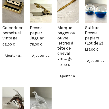
Calendrier
Presse-
Marque-
Sulfure
perpétuel
papier
pages ou
Presse-
vintage
Jaguar
ouvre-
papiers
lettres à
(Lot de 2)
62,00 €
78,00 €
tête de
125,00 €
cheval
Ajouter au panier
Ajouter au panier
vintage
Ajouter au p
30,00 €
Ajouter au panier