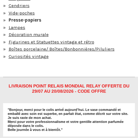
Cendriers
Vide-poches
Presse-papiers
Lampes
Décoration murale
Figurines et Statuettes vintage et rétro
Boîtes porcelaine/ Boîtes/Bonbonnières/Piluliers
Curiosités vintage
LIVRAISON POINT RELAIS MONDIAL RELAY OFFERTE DU
29/07 AU 20/08/2026 - CODE OFFRE
"
Bonjour, merci pour le colis arrivé aujourd'hui. Le vase commandé et
emballé avec soin est superbe, en parfait état, comme décrit sur votre site.
Je suis ravie de mon achat.
Merci pour votre professionnalisme et votre gentille attention parfumée
déposée dans le colis.
Belle journée à vous et à bientôt
."