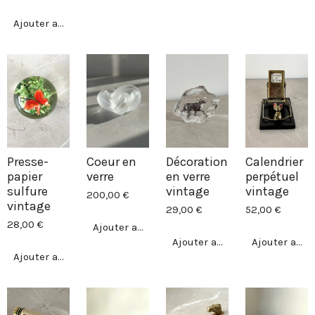
Ajouter au panier
Presse-
Coeur en
Décoration
Calendrier
papier
verre
en verre
perpétuel
sulfure
vintage
vintage
200,00 €
vintage
29,00 €
52,00 €
28,00 €
Ajouter au panier
Ajouter au panier
Ajouter au p
Ajouter au panier