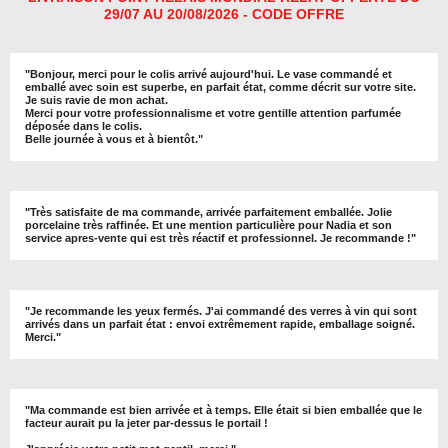
29/07 AU 20/08/2026 - CODE OFFRE
"
Bonjour, merci pour le colis arrivé aujourd'hui. Le vase commandé et
emballé avec soin est superbe, en parfait état, comme décrit sur votre site.
Je suis ravie de mon achat.
Merci pour votre professionnalisme et votre gentille attention parfumée
déposée dans le colis.
Belle journée à vous et à bientôt
."
"
Très satisfaite de ma commande, arrivée parfaitement emballée. Jolie
porcelaine très raffinée. Et une mention particulière pour Nadia et son
service apres-vente qui est très réactif et professionnel. Je recommande !
"
"Je recommande les yeux fermés. J'ai commandé des verres à vin qui sont
arrivés dans un parfait état : envoi extrêmement rapide, emballage soigné.
Merci."
"Ma commande est bien arrivée et à temps. Elle était si bien emballée que le
facteur aurait pu la jeter par-dessus le portail !