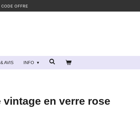
- CODE OFFRE
& AVIS
INFO
 vintage en verre rose