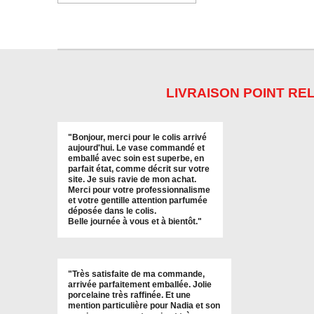
LIVRAISON POINT REL
"
Bonjour, merci pour le colis arrivé
aujourd'hui. Le vase commandé et
emballé avec soin est superbe, en
parfait état, comme décrit sur votre
site. Je suis ravie de mon achat.
Merci pour votre professionnalisme
et votre gentille attention parfumée
déposée dans le colis.
Belle journée à vous et à bientôt
."
"
Très satisfaite de ma commande,
arrivée parfaitement emballée. Jolie
porcelaine très raffinée. Et une
mention particulière pour Nadia et son