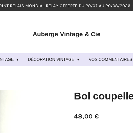
OINT RELAIS MONDIAL RELAY OFFERTE DU 29/07 AU 20/08/2026 
Auberge Vintage & Cie
VINTAGE
DÉCORATION VINTAGE
VOS COMMENTAIRES 
Bol coupelle
48,00 €