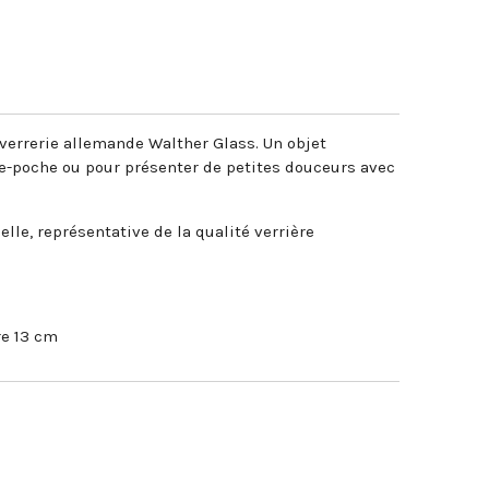
 verrerie allemande Walther Glass. Un objet
e-poche ou pour présenter de petites douceurs avec
lle, représentative de la qualité verrière
re 13 cm