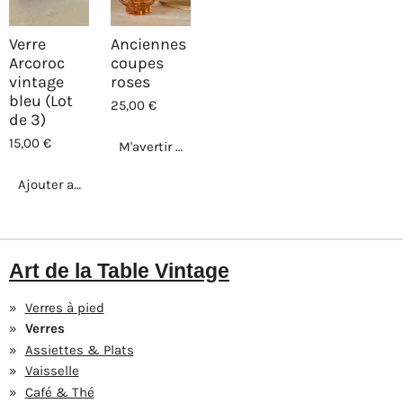
Verre
Anciennes
Arcoroc
coupes
vintage
roses
bleu (Lot
25,00 €
de 3)
15,00 €
M'avertir si disponible
Ajouter au panier
Art de la Table Vintage
Verres à pied
Verres
Assiettes & Plats
Vaisselle
Café & Thé