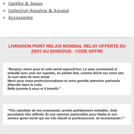
Carafes & Seaux
Collection Rosaline & Arcopal
Accessoires
LIVRAISON POINT RELAIS MONDIAL RELAY OFFERTE DU
29/07 AU 20/08/2026 - CODE OFFRE
"
Bonjour, merci pour le colis arrivé aujourd'hui. Le vase commandé et
emballé avec soin est superbe, en parfait état, comme décrit sur votre site.
Je suis ravie de mon achat.
Merci pour votre professionnalisme et votre gentille attention parfumée
déposée dans le colis.
Belle journée à vous et à bientôt
."
"
Très satisfaite de ma commande, arrivée parfaitement emballée. Jolie
porcelaine très raffinée. Et une mention particulière pour Nadia et son
service apres-vente qui est très réactif et professionnel. Je recommande !
"