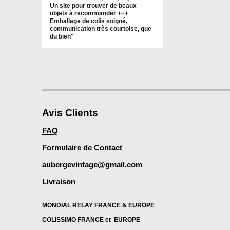
Un site pour trouver de beaux
objets à recommander +++
Emballage de colis soigné,
communication très courtoise, que
du bien"
Avis Clients
FAQ
Formulaire de Contact
aubergevintage@gmail.com
Livraison
MONDIAL RELAY FRANCE & EUROPE
COLISSIMO FRANCE et EUROPE