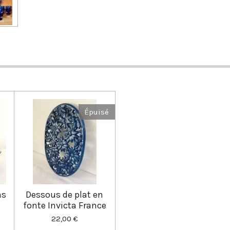
Épuisé
ns
Dessous de plat en
fonte Invicta France
22,00 €