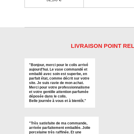
LIVRAISON POINT REL
"
Bonjour, merci pour le colis arrivé
aujourd'hui. Le vase commandé et
emballé avec soin est superbe, en
parfait état, comme décrit sur votre
site. Je suis ravie de mon achat.
Merci pour votre professionnalisme
et votre gentille attention parfumée
déposée dans le colis.
Belle journée à vous et à bientôt
."
"
Très satisfaite de ma commande,
arrivée parfaitement emballée. Jolie
porcelaine très raffinée. Et une