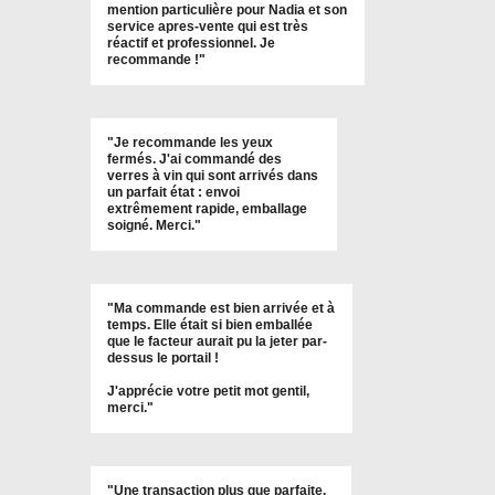
mention particulière pour Nadia et son
service apres-vente qui est très
réactif et professionnel. Je
recommande !
"
"Je recommande les yeux
fermés. J'ai commandé des
verres à vin qui sont arrivés dans
un parfait état : envoi
extrêmement rapide, emballage
soigné. Merci."
"Ma commande est bien arrivée et à
temps. Elle était si bien emballée
que le facteur aurait pu la jeter par-
dessus le portail !
J'apprécie votre petit mot gentil,
merci."
"Une transaction plus que parfaite.