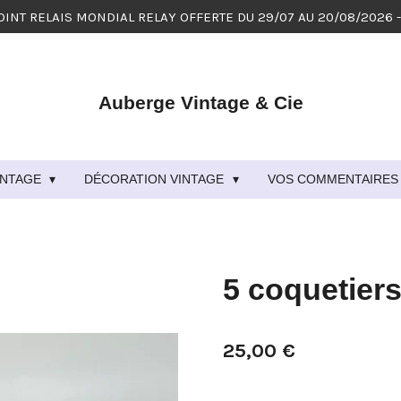
OINT RELAIS MONDIAL RELAY OFFERTE DU 29/07 AU 20/08/2026 
Auberge Vintage & Cie
VINTAGE
DÉCORATION VINTAGE
VOS COMMENTAIRES 
5 coquetiers
25,00 €