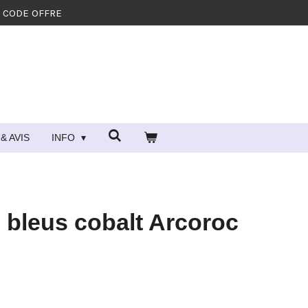
- CODE OFFRE
& AVIS
INFO
 bleus cobalt Arcoroc