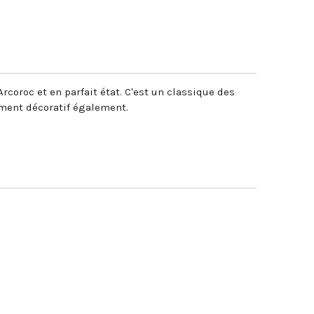
1
rcoroc et en parfait état. C'est un classique des
ment décoratif également.