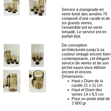
Service à orangeade en
verre fumé des années 70
composé d'une carafe et de
six grands verres,
l'ensemble est en verre
torsadé. Le service est en
parfait état.
De conception
architecturale jusqu'à sa
couleur vintage encore bien
contemporaine, cet élégant
service de verres et de son
pichet saura vous éblouir
encore et encore.
Dimensions :
Haut x Diam de la
carafe 21 x 11 cm
Haut et Diam des
verres 14 x 6,5 cm
Pour un poids total de
2 600 gr