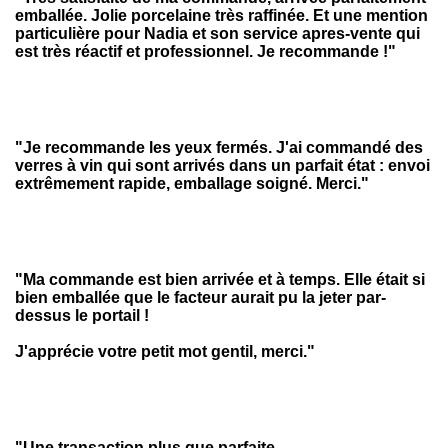
emballée. Jolie porcelaine très raffinée. Et une mention
particulière pour Nadia et son service apres-vente qui
est très réactif et professionnel. Je recommande !
"
"Je recommande les yeux fermés. J'ai commandé des
verres à vin qui sont arrivés dans un parfait état : envoi
extrêmement rapide, emballage soigné. Merci."
"Ma commande est bien arrivée et à temps. Elle était si
bien emballée que le facteur aurait pu la jeter par-
dessus le portail !
J'apprécie votre petit mot gentil, merci."
"Une transaction plus que parfaite.