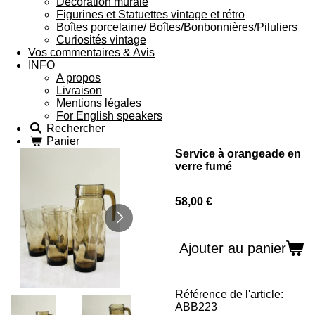
Décoration murale
Figurines et Statuettes vintage et rétro
Boîtes porcelaine/ Boîtes/Bonbonnières/Piluliers
Curiosités vintage
Vos commentaires & Avis
INFO
A propos
Livraison
Mentions légales
For English speakers
Rechercher
Panier
Service à orangeade en
verre fumé
58,00 €
Ajouter au panier
Référence de l'article:
ABB223