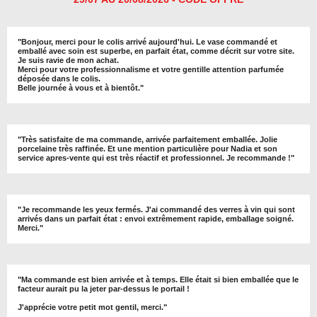
"
Bonjour, merci pour le colis arrivé aujourd'hui. Le vase commandé et
emballé avec soin est superbe, en parfait état, comme décrit sur votre site.
Je suis ravie de mon achat.
Merci pour votre professionnalisme et votre gentille attention parfumée
déposée dans le colis.
Belle journée à vous et à bientôt
."
"
Très satisfaite de ma commande, arrivée parfaitement emballée. Jolie
porcelaine très raffinée. Et une mention particulière pour Nadia et son
service apres-vente qui est très réactif et professionnel. Je recommande !
"
"Je recommande les yeux fermés. J'ai commandé des verres à vin qui sont
arrivés dans un parfait état : envoi extrêmement rapide, emballage soigné.
Merci."
"Ma commande est bien arrivée et à temps. Elle était si bien emballée que le
facteur aurait pu la jeter par-dessus le portail !
J'apprécie votre petit mot gentil, merci."