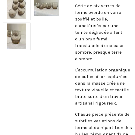
Série de six verres de
forme ovoïde en verre
soufflé et bullé,
caractérisés par une
teinte dégradée allant
d'un brun fumé
translucide à une base
sombre, presque terre
d'ombre.
L'accumulation organique
de bulles d'air capturées
dans la masse crée une
texture visuelle et tactile
brute suite à un travail
artisanal rigoureux.
Chaque pièce présente de
subtiles variations de
forme et de répartition des
bulles, témoignant d'une