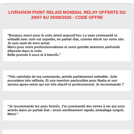
LIVRAISON POINT RELAIS MONDIAL RELAY OFFERTE DU
29/07 AU 20/08/2026 - CODE OFFRE
"
Bonjour, merci pour le colis arrivé aujourd'hui. Le vase commandé et
emballé avec soin est superbe, en parfait état, comme décrit sur votre site.
Je suis ravie de mon achat.
Merci pour votre professionnalisme et votre gentille attention parfumée
déposée dans le colis.
Belle journée à vous et à bientôt
."
"
Très satisfaite de ma commande, arrivée parfaitement emballée. Jolie
porcelaine très raffinée. Et une mention particulière pour Nadia et son
service apres-vente qui est très réactif et professionnel. Je recommande !
"
"Je recommande les yeux fermés. J'ai commandé des verres à vin qui sont
arrivés dans un parfait état : envoi extrêmement rapide, emballage soigné.
Merci."