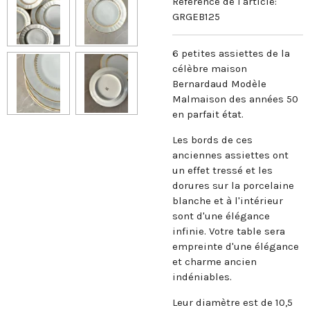
Référence de l'article:
GRGEB125
6 petites assiettes de la
célèbre maison
Bernardaud Modèle
Malmaison des années 50
en parfait état.
Les bords de ces
anciennes assiettes ont
un effet tressé et les
dorures sur la porcelaine
blanche et à l'intérieur
sont d'une élégance
infinie. Votre table sera
empreinte d'une élégance
et charme ancien
indéniables.
Leur diamètre est de 10,5