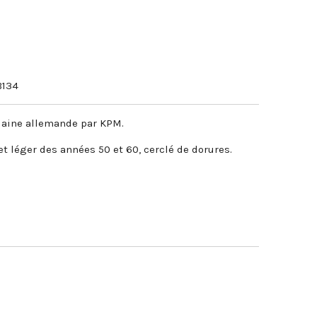
134
elaine allemande par KPM.
et léger des années 50 et 60, cerclé de dorures.