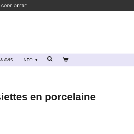
- CODE OFFRE
& AVIS
INFO
siettes en porcelaine