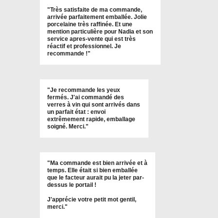
"
Très satisfaite de ma commande,
arrivée parfaitement emballée. Jolie
porcelaine très raffinée. Et une
mention particulière pour Nadia et son
service apres-vente qui est très
réactif et professionnel. Je
recommande !
"
"Je recommande les yeux
fermés. J'ai commandé des
verres à vin qui sont arrivés dans
un parfait état : envoi
extrêmement rapide, emballage
soigné. Merci."
"Ma commande est bien arrivée et à
temps. Elle était si bien emballée
que le facteur aurait pu la jeter par-
dessus le portail !
J'apprécie votre petit mot gentil,
merci."