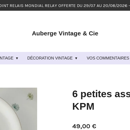
OINT RELAIS MONDIAL RELAY OFFERTE DU 29/07 AU 20/08/2026 
Auberge Vintage & Cie
VINTAGE
DÉCORATION VINTAGE
VOS COMMENTAIRES 
6 petites as
KPM
49,00 €