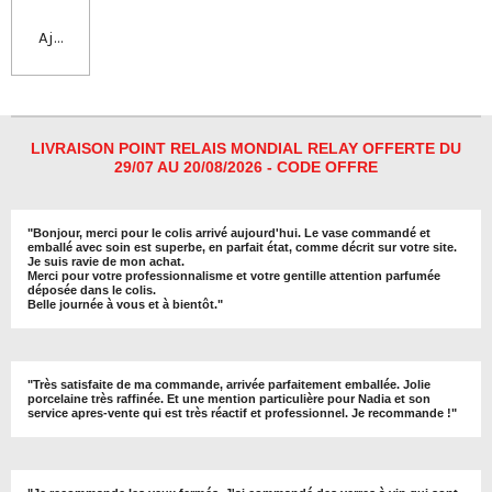
Ajouter au panier
LIVRAISON POINT RELAIS MONDIAL RELAY OFFERTE DU
29/07 AU 20/08/2026 - CODE OFFRE
"
Bonjour, merci pour le colis arrivé aujourd'hui. Le vase commandé et
emballé avec soin est superbe, en parfait état, comme décrit sur votre site.
Je suis ravie de mon achat.
Merci pour votre professionnalisme et votre gentille attention parfumée
déposée dans le colis.
Belle journée à vous et à bientôt
."
"
Très satisfaite de ma commande, arrivée parfaitement emballée. Jolie
porcelaine très raffinée. Et une mention particulière pour Nadia et son
service apres-vente qui est très réactif et professionnel. Je recommande !
"