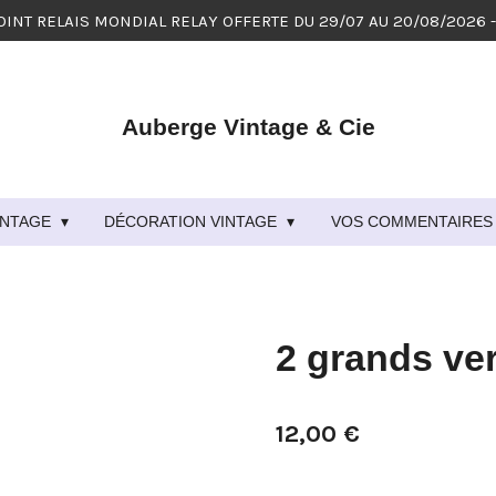
OINT RELAIS MONDIAL RELAY OFFERTE DU 29/07 AU 20/08/2026 
Auberge Vintage & Cie
VINTAGE
DÉCORATION VINTAGE
VOS COMMENTAIRES 
2 grands ve
12,00 €