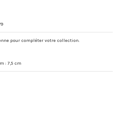
V9
enne pour compléter votre collection.
am : 7,5 cm