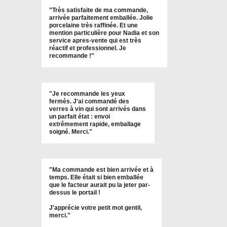
"
Très satisfaite de ma commande,
arrivée parfaitement emballée. Jolie
porcelaine très raffinée. Et une
mention particulière pour Nadia et son
service apres-vente qui est très
réactif et professionnel. Je
recommande !
"
"Je recommande les yeux
fermés. J'ai commandé des
verres à vin qui sont arrivés dans
un parfait état : envoi
extrêmement rapide, emballage
soigné. Merci."
"Ma commande est bien arrivée et à
temps. Elle était si bien emballée
que le facteur aurait pu la jeter par-
dessus le portail !
J'apprécie votre petit mot gentil,
merci."