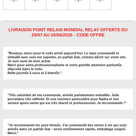
LIVRAISON POINT RELAIS MONDIAL RELAY OFFERTE DU
29/07 AU 20/08/2026 - CODE OFFRE
"
Bonjour, merci pour le colis arrivé aujourd'hui. Le vase commandé et
emballé avec soin est superbe, en parfait état, comme décrit sur votre site.
Je suis ravie de mon achat.
Merci pour votre professionnalisme et votre gentille attention parfumée
déposée dans le colis.
Belle journée à vous et à bientôt
."
"
Très satisfaite de ma commande, arrivée parfaitement emballée. Jolie
porcelaine très raffinée. Et une mention particulière pour Nadia et son
service apres-vente qui est très réactif et professionnel. Je recommande !
"
"Je recommande les yeux fermés. J'ai commandé des verres à vin qui sont
arrivés dans un parfait état : envoi extrêmement rapide, emballage soigné.
Merci."