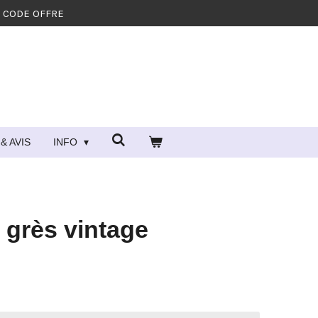
- CODE OFFRE
& AVIS
INFO
 grès vintage