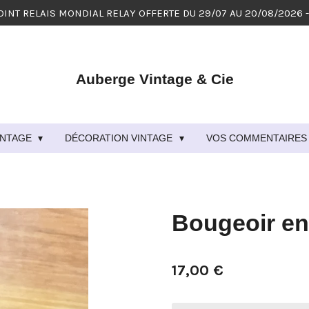
OINT RELAIS MONDIAL RELAY OFFERTE DU 29/07 AU 20/08/2026 
Auberge Vintage & Cie
VINTAGE
DÉCORATION VINTAGE
VOS COMMENTAIRES 
Bougeoir en
17,00 €