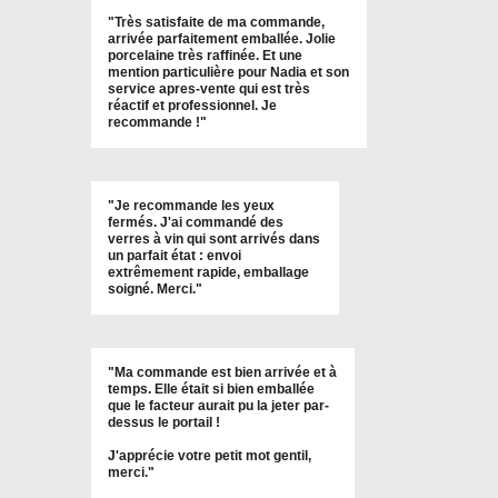
"
Très satisfaite de ma commande,
arrivée parfaitement emballée. Jolie
porcelaine très raffinée. Et une
mention particulière pour Nadia et son
service apres-vente qui est très
réactif et professionnel. Je
recommande !
"
"Je recommande les yeux
fermés. J'ai commandé des
verres à vin qui sont arrivés dans
un parfait état : envoi
extrêmement rapide, emballage
soigné. Merci."
"Ma commande est bien arrivée et à
temps. Elle était si bien emballée
que le facteur aurait pu la jeter par-
dessus le portail !
J'apprécie votre petit mot gentil,
merci."