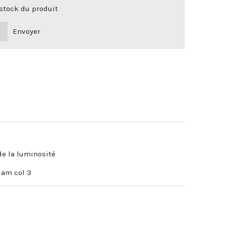
 stock du produit
Envoyer
e la luminosité
iam col 3