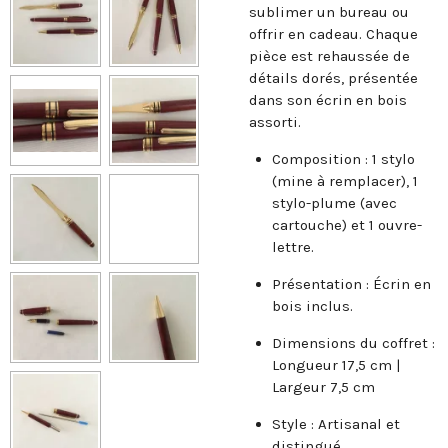
sublimer un bureau ou
offrir en cadeau. Chaque
pièce est rehaussée de
détails dorés, présentée
dans son écrin en bois
assorti.
Composition : 1 stylo
(mine à remplacer), 1
stylo-plume (avec
cartouche) et 1 ouvre-
lettre.
Présentation : Écrin en
bois inclus.
Dimensions du coffret :
Longueur 17,5 cm |
Largeur 7,5 cm
Style : Artisanal et
distingué