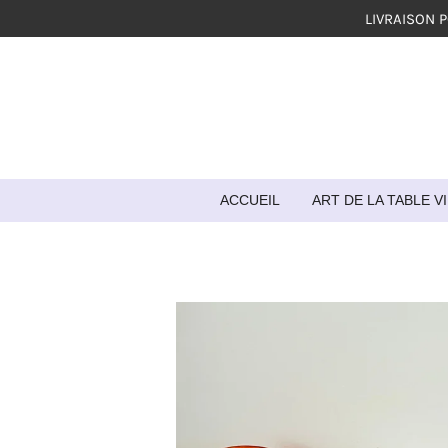
LIVRAISON 
Passer
au
contenu
principal
ACCUEIL
ART DE LA TABLE 