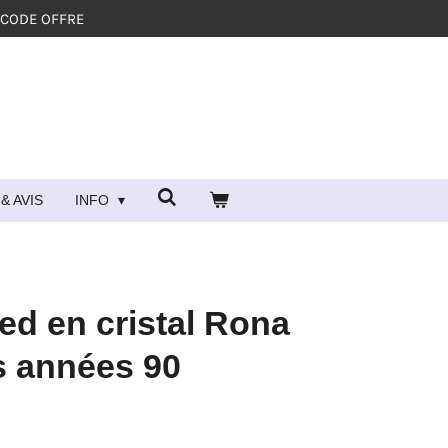
 CODE OFFRE
& AVIS
INFO
ied en cristal Rona
s années 90