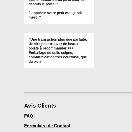
dessus le portail !
J'apprécie votre petit mot gentil,
merci."
"Une transaction plus que parfaite.
Un site pour trouver de beaux
objets à recommander +++
Emballage de colis soigné,
communication très courtoise, que
du bien"
Avis Clients
FAQ
Formulaire de Contact