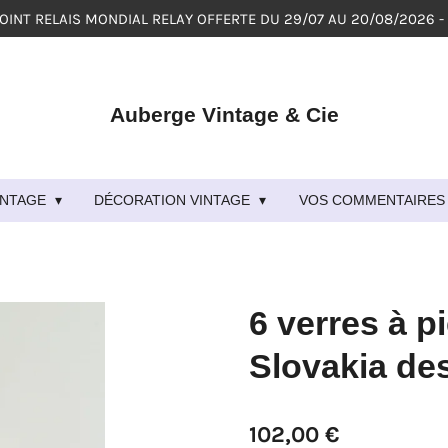
POINT RELAIS MONDIAL RELAY OFFERTE DU 29/07 AU 20/08/2026 -
Auberge Vintage & Cie
VINTAGE
DÉCORATION VINTAGE
VOS COMMENTAIRES 
6 verres à p
Slovakia de
102,00 €