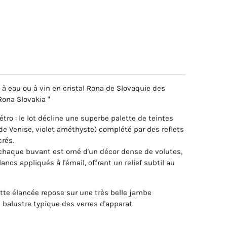
 à eau ou à vin en cristal Rona de Slovaquie des
ona Slovakia "
tro : le lot décline une superbe palette de teintes
de Venise, violet améthyste) complété par des reflets
crés.
 chaque buvant est orné d'un décor dense de volutes,
ncs appliqués à l'émail, offrant un relief subtil au
ette élancée repose sur une très belle jambe
 balustre typique des verres d'apparat.