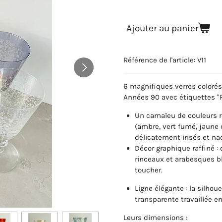
Ajouter au panier
Référence de l'article:
V11
6 magnifiques verres colorés
Années 90 avec étiquettes "R
Un camaïeu de couleurs ré
(ambre, vert fumé, jaune 
délicatement irisés et na
Décor graphique raffiné :
rinceaux et arabesques bla
toucher.
Ligne élégante : la silhou
transparente travaillée en
Leurs dimensions :