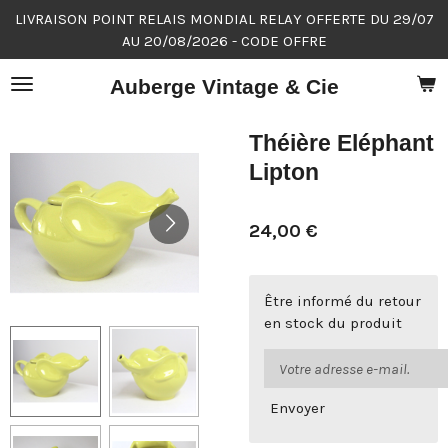
LIVRAISON POINT RELAIS MONDIAL RELAY OFFERTE DU 29/07
Passer
AU 20/08/2026 - CODE OFFRE
au
contenu
Auberge Vintage & Cie
principal
Théière Eléphant
Lipton
24,00 €
Être informé du retour
en stock du produit
Envoyer