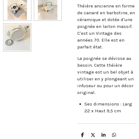
Théière ancienne en forme
de canard en barbotine, en
céramique et dotée d'une
poignée en laiton massif.
C'est un Vintage des
années 70. Elle est en
parfait état.
La poignée se dévisse au
besoin. Cette théière
vintage est un bel objet à
utiliser en y plongeant un
infuseur ou pour un décor
original.
Ses dimensions : Larg
22 x Haut 9,5 cm
P
P
P
P