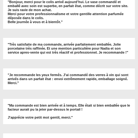
"
Bonjour, merci pour le colis arrivé aujourd'hui. Le vase commandé et
emballé avec soin est superbe, en parfait état, comme décrit sur votre site.
Je suis ravie de mon achat.
Merci pour votre professionnalisme et votre gentille attention parfumée
déposée dans le colis.
Belle journée à vous et à bientôt
."
"
Très satisfaite de ma commande, arrivée parfaitement emballée. Jolie
porcelaine très raffinée. Et une mention particulière pour Nadia et son
service apres-vente qui est très réactif et professionnel. Je recommande !
"
"Je recommande les yeux fermés. J'ai commandé des verres à vin qui sont
arrivés dans un parfait état : envoi extrêmement rapide, emballage soigné.
Merci."
"Ma commande est bien arrivée et à temps. Elle était si bien emballée que le
facteur aurait pu la jeter par-dessus le portail !
J'apprécie votre petit mot gentil, merci."