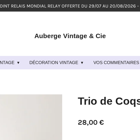
POINT RELAIS MONDIAL RELAY OFFERTE DU 29/07 AU 20/08/2026 -
Auberge Vintage & Cie
VINTAGE
DÉCORATION VINTAGE
VOS COMMENTAIRES 
Trio de Coq
28,00 €