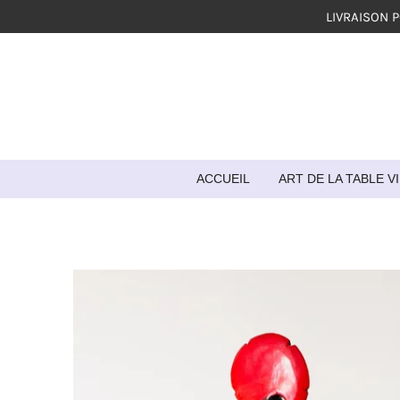
LIVRAISON 
Passer
au
contenu
principal
ACCUEIL
ART DE LA TABLE 