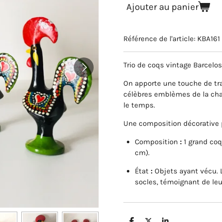
Ajouter au panier
Référence de l'article:
KBA161
Trio de coqs vintage Barcelos
On apporte une touche de tra
célèbres emblèmes de la cha
le temps.
Une composition décorative pl
Composition
:
1 grand coq
cm).
État
:
Objets ayant vécu. L
socles, témoignant de leu