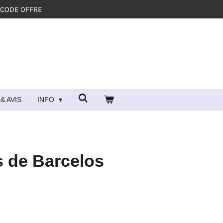
 CODE OFFRE
& AVIS
INFO
s de Barcelos