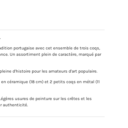
.
dition portugaise avec cet ensemble de trois coqs,
nce. Un assortiment plein de caractère, marqué par
eine d'histoire pour les amateurs d'art populaire.
 en céramique (18 cm) et 2 petits coqs en métal (11
égères usures de peinture sur les crêtes et les
r authenticité.