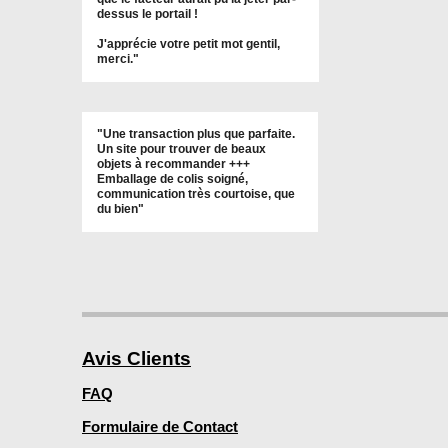
dessus le portail !
J'apprécie votre petit mot gentil,
merci."
"Une transaction plus que parfaite.
Un site pour trouver de beaux
objets à recommander +++
Emballage de colis soigné,
communication très courtoise, que
du bien"
Avis Clients
FAQ
Formulaire de Contact