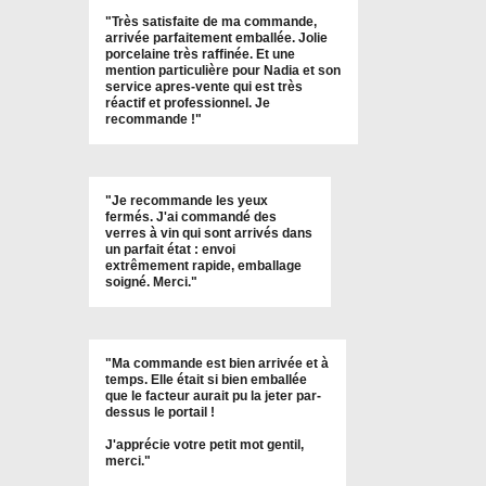
"
Très satisfaite de ma commande,
arrivée parfaitement emballée. Jolie
porcelaine très raffinée. Et une
mention particulière pour Nadia et son
service apres-vente qui est très
réactif et professionnel. Je
recommande !
"
"Je recommande les yeux
fermés. J'ai commandé des
verres à vin qui sont arrivés dans
un parfait état : envoi
extrêmement rapide, emballage
soigné. Merci."
"Ma commande est bien arrivée et à
temps. Elle était si bien emballée
que le facteur aurait pu la jeter par-
dessus le portail !
J'apprécie votre petit mot gentil,
merci."