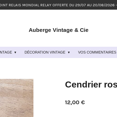
OINT RELAIS MONDIAL RELAY OFFERTE DU 29/07 AU 20/08/2026 
Auberge Vintage & Cie
VINTAGE
DÉCORATION VINTAGE
VOS COMMENTAIRES 
Cendrier ro
12,00 €