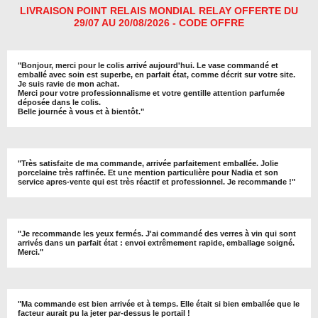
LIVRAISON POINT RELAIS MONDIAL RELAY OFFERTE DU
29/07 AU 20/08/2026 - CODE OFFRE
"
Bonjour, merci pour le colis arrivé aujourd'hui. Le vase commandé et
emballé avec soin est superbe, en parfait état, comme décrit sur votre site.
Je suis ravie de mon achat.
Merci pour votre professionnalisme et votre gentille attention parfumée
déposée dans le colis.
Belle journée à vous et à bientôt
."
"
Très satisfaite de ma commande, arrivée parfaitement emballée. Jolie
porcelaine très raffinée. Et une mention particulière pour Nadia et son
service apres-vente qui est très réactif et professionnel. Je recommande !
"
"Je recommande les yeux fermés. J'ai commandé des verres à vin qui sont
arrivés dans un parfait état : envoi extrêmement rapide, emballage soigné.
Merci."
"Ma commande est bien arrivée et à temps. Elle était si bien emballée que le
facteur aurait pu la jeter par-dessus le portail !