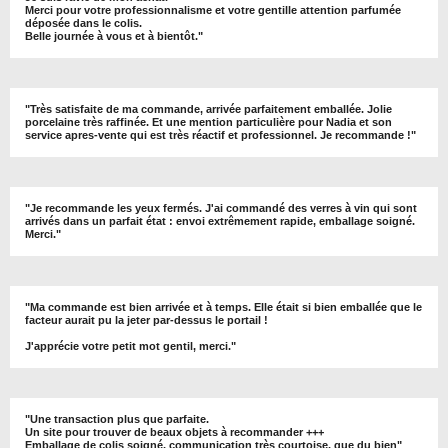
Merci pour votre professionnalisme et votre gentille attention parfumée
déposée dans le colis.
Belle journée à vous et à bientôt
."
"
Très satisfaite de ma commande, arrivée parfaitement emballée. Jolie
porcelaine très raffinée. Et une mention particulière pour Nadia et son
service apres-vente qui est très réactif et professionnel. Je recommande !
"
"Je recommande les yeux fermés. J'ai commandé des verres à vin qui sont
arrivés dans un parfait état : envoi extrêmement rapide, emballage soigné.
Merci."
"Ma commande est bien arrivée et à temps. Elle était si bien emballée que le
facteur aurait pu la jeter par-dessus le portail !
J'apprécie votre petit mot gentil, merci."
"Une transaction plus que parfaite.
Un site pour trouver de beaux objets à recommander +++
Emballage de colis soigné, communication très courtoise, que du bien"