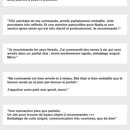
"
Très satisfaite de ma commande, arrivée parfaitement emballée. Jolie
porcelaine très raffinée. Et une mention particulière pour Nadia et son
service apres-vente qui est très réactif et professionnel. Je recommande !
"
"Je recommande les yeux fermés. J'ai commandé des verres à vin qui sont
arrivés dans un parfait état : envoi extrêmement rapide, emballage soigné.
Merci."
"Ma commande est bien arrivée et à temps. Elle était si bien emballée que le
facteur aurait pu la jeter par-dessus le portail !
J'apprécie votre petit mot gentil, merci."
"Une transaction plus que parfaite.
Un site pour trouver de beaux objets à recommander +++
Emballage de colis soigné, communication très courtoise, que du bien"