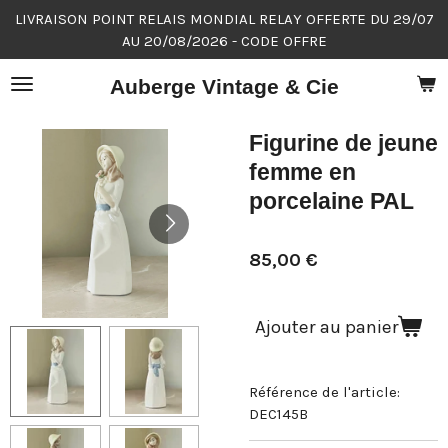
LIVRAISON POINT RELAIS MONDIAL RELAY OFFERTE DU 29/07
Passer
AU 20/08/2026 - CODE OFFRE
au
contenu
Auberge Vintage & Cie
principal
Figurine de jeune
femme en
porcelaine PAL
85,00 €
Ajouter au panier
Référence de l'article:
DEC145B