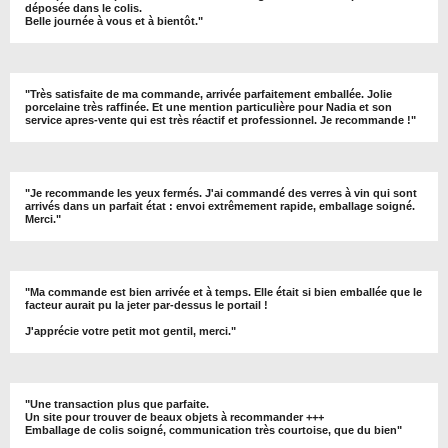
déposée dans le colis.
Belle journée à vous et à bientôt
."
"
Très satisfaite de ma commande, arrivée parfaitement emballée. Jolie
porcelaine très raffinée. Et une mention particulière pour Nadia et son
service apres-vente qui est très réactif et professionnel. Je recommande !
"
"Je recommande les yeux fermés. J'ai commandé des verres à vin qui sont
arrivés dans un parfait état : envoi extrêmement rapide, emballage soigné.
Merci."
"Ma commande est bien arrivée et à temps. Elle était si bien emballée que le
facteur aurait pu la jeter par-dessus le portail !
J'apprécie votre petit mot gentil, merci."
"Une transaction plus que parfaite.
Un site pour trouver de beaux objets à recommander +++
Emballage de colis soigné, communication très courtoise, que du bien"