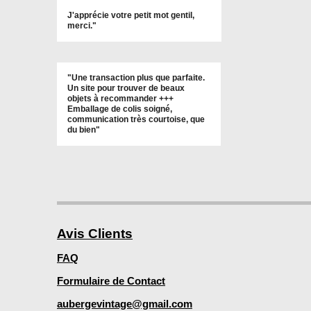
J'apprécie votre petit mot gentil,
merci."
"Une transaction plus que parfaite.
Un site pour trouver de beaux
objets à recommander +++
Emballage de colis soigné,
communication très courtoise, que
du bien"
Avis Clients
FAQ
Formulaire de Contact
aubergevintage@gmail.com