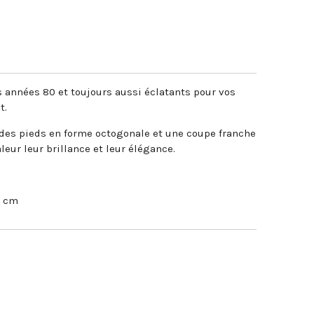
es années 80 et toujours aussi éclatants pour vos
t.
c des pieds en forme octogonale et une coupe franche
leur leur brillance et leur élégance.
5 cm