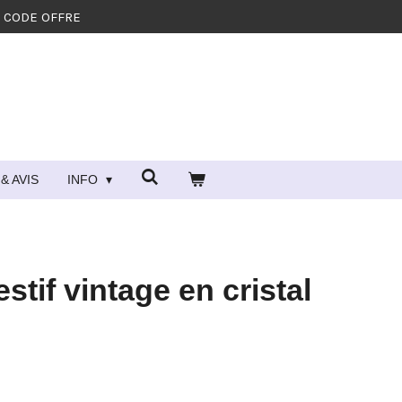
- CODE OFFRE
& AVIS
INFO
stif vintage en cristal