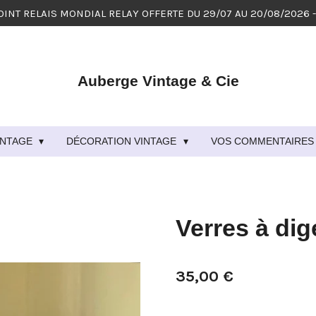
OINT RELAIS MONDIAL RELAY OFFERTE DU 29/07 AU 20/08/2026 
Auberge Vintage & Cie
VINTAGE
DÉCORATION VINTAGE
VOS COMMENTAIRES 
Verres à dige
35,00 €