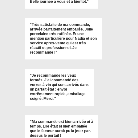
Belle journée à vous et à bientôt
."
l
e
"
Très satisfaite de ma commande,
arrivée parfaitement emballée. Jolie
porcelaine très raffinée. Et une
mention particulière pour Nadia et son
service apres-vente qui est très
réactif et professionnel. Je
recommande !
"
"Je recommande les yeux
fermés. J'ai commandé des
verres à vin qui sont arrivés dans
un parfait état : envoi
extrêmement rapide, emballage
soigné. Merci."
"Ma commande est bien arrivée et à
temps. Elle était si bien emballée
que le facteur aurait pu la jeter par-
dessus le portail !