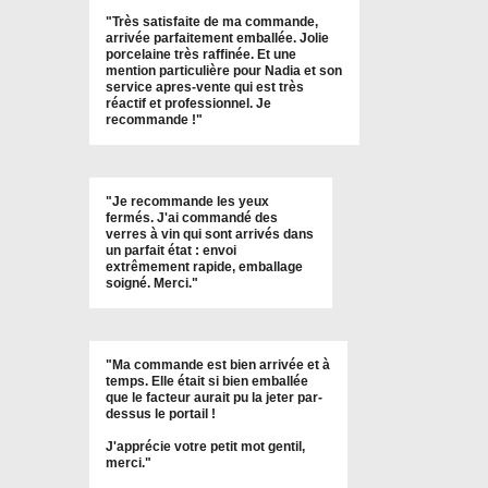
"
Très satisfaite de ma commande,
arrivée parfaitement emballée. Jolie
porcelaine très raffinée. Et une
mention particulière pour Nadia et son
service apres-vente qui est très
réactif et professionnel. Je
recommande !
"
"Je recommande les yeux
fermés. J'ai commandé des
verres à vin qui sont arrivés dans
un parfait état : envoi
extrêmement rapide, emballage
soigné. Merci."
"Ma commande est bien arrivée et à
temps. Elle était si bien emballée
que le facteur aurait pu la jeter par-
dessus le portail !
J'apprécie votre petit mot gentil,
merci."