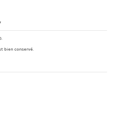
7
0.
est bien conservé.