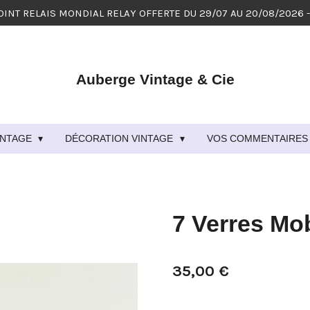
OINT RELAIS MONDIAL RELAY OFFERTE DU 29/07 AU 20/08/2026 
Auberge Vintage & Cie
VINTAGE
DÉCORATION VINTAGE
VOS COMMENTAIRES 
7 Verres Mo
35,00 €