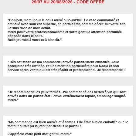
29/07 AU 20/08/2026 - CODE OFFRE
"
Bonjour, merci pour le colis arrivé aujourd'hui. Le vase commandé et
emballé avec soin est superbe, en parfait état, comme décrit sur votre site.
Je suis ravie de mon achat.
Merci pour votre professionnalisme et votre gentille attention parfumée
déposée dans le colis.
Belle journée à vous et à bientôt
."
"
Très satisfaite de ma commande, arrivée parfaitement emballée. Jolie
porcelaine très raffinée. Et une mention particulière pour Nadia et son
service apres-vente qui est très réactif et professionnel. Je recommande !
"
"Je recommande les yeux fermés. J'ai commandé des verres à vin qui sont
arrivés dans un parfait état : envoi extrêmement rapide, emballage soigné.
Merci."
"Ma commande est bien arrivée et à temps. Elle était si bien emballée que le
facteur aurait pu la jeter par-dessus le portail !
J'apprécie votre petit mot gentil, merci."