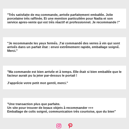
"
Très satisfaite de ma commande, arrivée parfaitement emballée. Jolie
porcelaine très raffinée. Et une mention particulière pour Nadia et son
service apres-vente qui est très réactif et professionnel. Je recommande !
"
"Je recommande les yeux fermés. J'ai commandé des verres à vin qui sont
arrivés dans un parfait état : envoi extrêmement rapide, emballage soigné.
Merci."
"Ma commande est bien arrivée et à temps. Elle était si bien emballée que le
facteur aurait pu la jeter par-dessus le portail !
J'apprécie votre petit mot gentil, merci."
"Une transaction plus que parfaite.
Un site pour trouver de beaux objets à recommander +++
Emballage de colis soigné, communication très courtoise, que du bien"
I
P