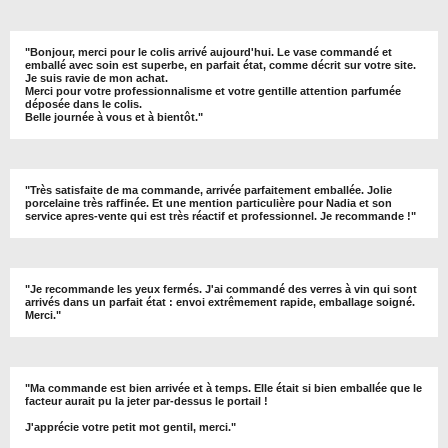
"
Bonjour, merci pour le colis arrivé aujourd'hui. Le vase commandé et
emballé avec soin est superbe, en parfait état, comme décrit sur votre site.
Je suis ravie de mon achat.
Merci pour votre professionnalisme et votre gentille attention parfumée
déposée dans le colis.
Belle journée à vous et à bientôt
."
"
Très satisfaite de ma commande, arrivée parfaitement emballée. Jolie
porcelaine très raffinée. Et une mention particulière pour Nadia et son
service apres-vente qui est très réactif et professionnel. Je recommande !
"
"Je recommande les yeux fermés. J'ai commandé des verres à vin qui sont
arrivés dans un parfait état : envoi extrêmement rapide, emballage soigné.
Merci."
"Ma commande est bien arrivée et à temps. Elle était si bien emballée que le
facteur aurait pu la jeter par-dessus le portail !
J'apprécie votre petit mot gentil, merci."