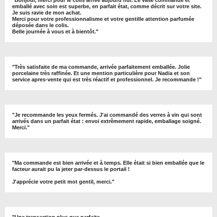
emballé avec soin est superbe, en parfait état, comme décrit sur votre site.
Je suis ravie de mon achat.
Merci pour votre professionnalisme et votre gentille attention parfumée
déposée dans le colis.
Belle journée à vous et à bientôt
."
"
Très satisfaite de ma commande, arrivée parfaitement emballée. Jolie
porcelaine très raffinée. Et une mention particulière pour Nadia et son
service apres-vente qui est très réactif et professionnel. Je recommande !
"
"Je recommande les yeux fermés. J'ai commandé des verres à vin qui sont
arrivés dans un parfait état : envoi extrêmement rapide, emballage soigné.
Merci."
"Ma commande est bien arrivée et à temps. Elle était si bien emballée que le
facteur aurait pu la jeter par-dessus le portail !
J'apprécie votre petit mot gentil, merci."
"Une transaction plus que parfaite.