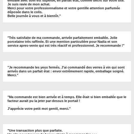
emballé avec soin est superbe, en parfait état, comme décrit sur votre site.
Je suis ravie de mon achat.
Merci pour votre professionnalisme et votre gentille attention parfumée
déposée dans le colis.
Belle journée à vous et à bientôt
."
"
Très satisfaite de ma commande, arrivée parfaitement emballée. Jolie
porcelaine très raffinée. Et une mention particulière pour Nadia et son
service apres-vente qui est très réactif et professionnel. Je recommande !
"
"Je recommande les yeux fermés. J'ai commandé des verres à vin qui sont
arrivés dans un parfait état : envoi extrêmement rapide, emballage soigné.
Merci."
"Ma commande est bien arrivée et à temps. Elle était si bien emballée que le
facteur aurait pu la jeter par-dessus le portail !
J'apprécie votre petit mot gentil, merci."
"Une transaction plus que parfaite.