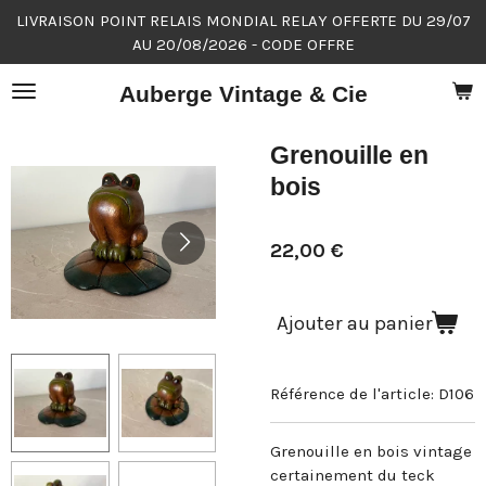
LIVRAISON POINT RELAIS MONDIAL RELAY OFFERTE DU 29/07
Passer
AU 20/08/2026 - CODE OFFRE
au
contenu
Auberge Vintage & Cie
principal
Grenouille en
bois
22,00 €
Ajouter au panier
Référence de l'article:
D106
Grenouille en bois vintage
certainement du teck