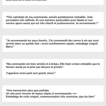
"
Très satisfaite de ma commande, arrivée parfaitement emballée. Jolie
porcelaine très raffinée. Et une mention particulière pour Nadia et son
service apres-vente qui est très réactif et professionnel. Je recommande !
"
"Je recommande les yeux fermés. J'ai commandé des verres à vin qui sont
arrivés dans un parfait état : envoi extrêmement rapide, emballage soigné.
Merci."
"Ma commande est bien arrivée et à temps. Elle était si bien emballée que le
facteur aurait pu la jeter par-dessus le portail !
J'apprécie votre petit mot gentil, merci."
"Une transaction plus que parfaite.
Un site pour trouver de beaux objets à recommander +++
Emballage de colis soigné, communication très courtoise, que du bien"