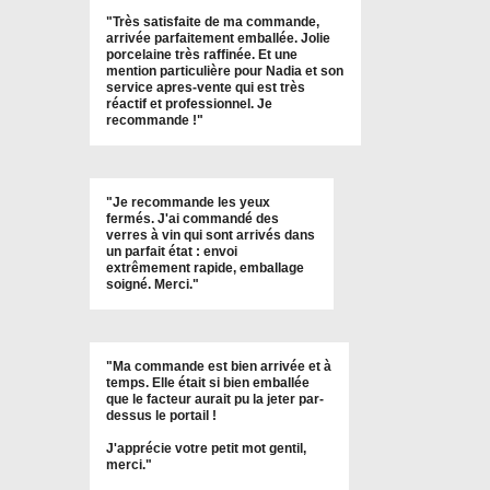
"
Très satisfaite de ma commande,
arrivée parfaitement emballée. Jolie
porcelaine très raffinée. Et une
mention particulière pour Nadia et son
service apres-vente qui est très
réactif et professionnel. Je
recommande !
"
"Je recommande les yeux
fermés. J'ai commandé des
verres à vin qui sont arrivés dans
un parfait état : envoi
extrêmement rapide, emballage
soigné. Merci."
"Ma commande est bien arrivée et à
temps. Elle était si bien emballée
que le facteur aurait pu la jeter par-
dessus le portail !
J'apprécie votre petit mot gentil,
merci."