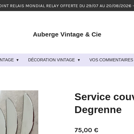
OINT RELAIS MONDIAL RELAY OFFERTE DU 29/07 AU 20/08/2026 
Auberge Vintage & Cie
VINTAGE
DÉCORATION VINTAGE
VOS COMMENTAIRES 
Service cou
Degrenne
75,00 €