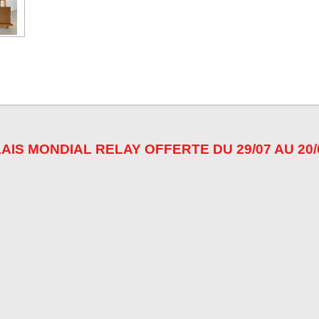
r
r
r
AIS MONDIAL RELAY OFFERTE DU 29/07 AU 20/