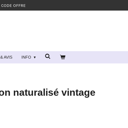
- CODE OFFRE
& AVIS
INFO
on naturalisé vintage