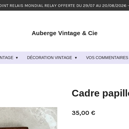
OINT RELAIS MONDIAL RELAY OFFERTE DU 29/07 AU 20/08/2026 
Auberge Vintage & Cie
VINTAGE
DÉCORATION VINTAGE
VOS COMMENTAIRES 
Cadre papill
35,00 €