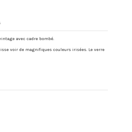
6
 vintage avec cadre bombé.
aisse voir de magnifiques couleurs irisées. Le verre