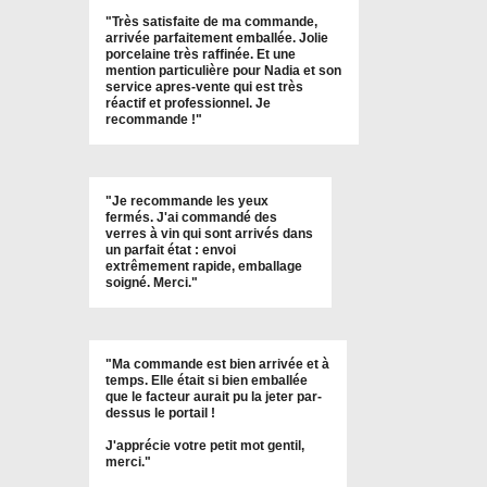
"
Très satisfaite de ma commande,
arrivée parfaitement emballée. Jolie
porcelaine très raffinée. Et une
mention particulière pour Nadia et son
service apres-vente qui est très
réactif et professionnel. Je
recommande !
"
"Je recommande les yeux
fermés. J'ai commandé des
verres à vin qui sont arrivés dans
un parfait état : envoi
extrêmement rapide, emballage
soigné. Merci."
"Ma commande est bien arrivée et à
temps. Elle était si bien emballée
que le facteur aurait pu la jeter par-
dessus le portail !
J'apprécie votre petit mot gentil,
merci."