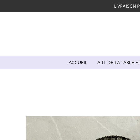
LIVRAISON 
Passer
au
contenu
principal
ACCUEIL
ART DE LA TABLE 