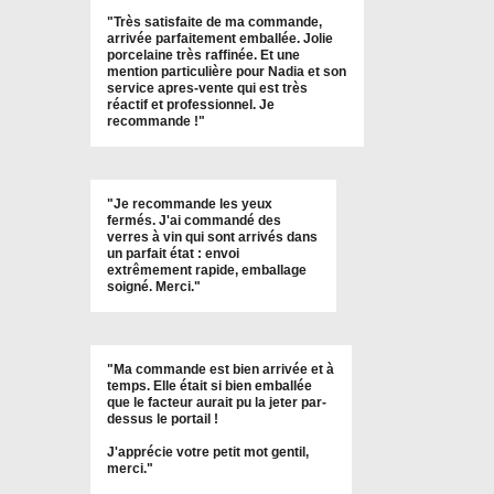
"
Très satisfaite de ma commande,
arrivée parfaitement emballée. Jolie
porcelaine très raffinée. Et une
mention particulière pour Nadia et son
service apres-vente qui est très
réactif et professionnel. Je
recommande !
"
"Je recommande les yeux
fermés. J'ai commandé des
verres à vin qui sont arrivés dans
un parfait état : envoi
extrêmement rapide, emballage
soigné. Merci."
"Ma commande est bien arrivée et à
temps. Elle était si bien emballée
que le facteur aurait pu la jeter par-
dessus le portail !
J'apprécie votre petit mot gentil,
merci."