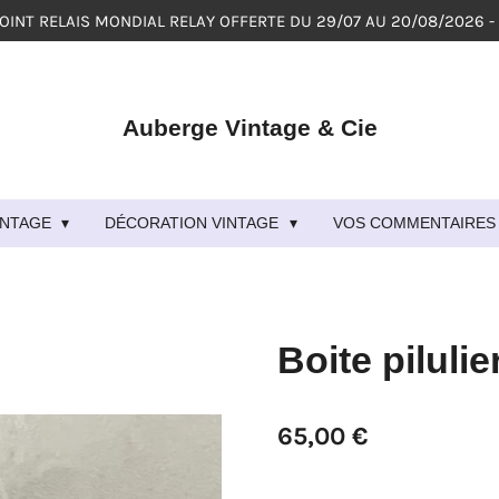
POINT RELAIS MONDIAL RELAY OFFERTE DU 29/07 AU 20/08/2026 -
Auberge Vintage & Cie
VINTAGE
DÉCORATION VINTAGE
VOS COMMENTAIRES 
Boite piluli
65,00 €