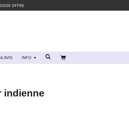
 CODE OFFRE
& AVIS
INFO
er indienne