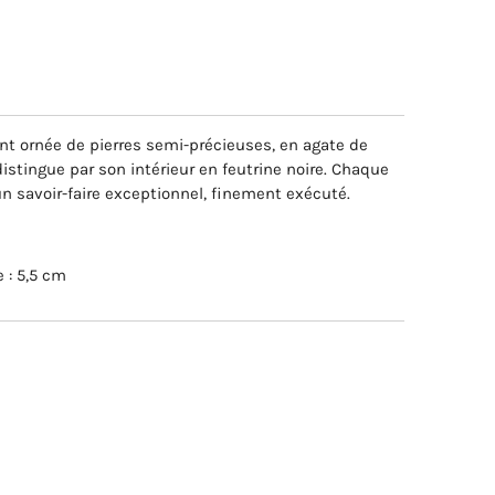
t ornée de pierres semi-précieuses, en agate de
 distingue par son intérieur en feutrine noire. Chaque
un savoir-faire exceptionnel, finement exécuté.
 : 5,5 cm