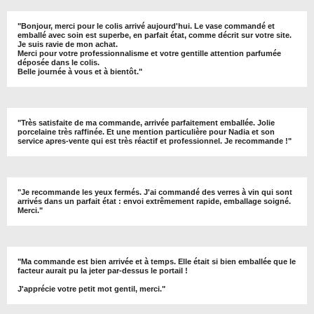
"
Bonjour, merci pour le colis arrivé aujourd'hui. Le vase commandé et
emballé avec soin est superbe, en parfait état, comme décrit sur votre site.
Je suis ravie de mon achat.
Merci pour votre professionnalisme et votre gentille attention parfumée
déposée dans le colis.
Belle journée à vous et à bientôt
."
"
Très satisfaite de ma commande, arrivée parfaitement emballée. Jolie
porcelaine très raffinée. Et une mention particulière pour Nadia et son
service apres-vente qui est très réactif et professionnel. Je recommande !
"
"Je recommande les yeux fermés. J'ai commandé des verres à vin qui sont
arrivés dans un parfait état : envoi extrêmement rapide, emballage soigné.
Merci."
"Ma commande est bien arrivée et à temps. Elle était si bien emballée que le
facteur aurait pu la jeter par-dessus le portail !
J'apprécie votre petit mot gentil, merci."