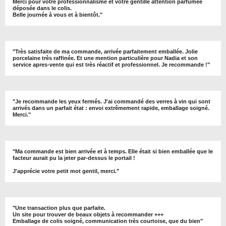
Merci pour votre professionnalisme et votre gentille attention parfumée
déposée dans le colis.
Belle journée à vous et à bientôt
."
"
Très satisfaite de ma commande, arrivée parfaitement emballée. Jolie
porcelaine très raffinée. Et une mention particulière pour Nadia et son
service apres-vente qui est très réactif et professionnel. Je recommande !
"
"Je recommande les yeux fermés. J'ai commandé des verres à vin qui sont
arrivés dans un parfait état : envoi extrêmement rapide, emballage soigné.
Merci."
"Ma commande est bien arrivée et à temps. Elle était si bien emballée que le
facteur aurait pu la jeter par-dessus le portail !
J'apprécie votre petit mot gentil, merci."
"Une transaction plus que parfaite.
Un site pour trouver de beaux objets à recommander +++
Emballage de colis soigné, communication très courtoise, que du bien"