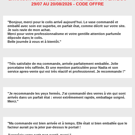
29/07 AU 20/08/2026 - CODE OFFRE
"
Bonjour, merci pour le colis arrivé aujourd'hui. Le vase commandé et
emballé avec soin est superbe, en parfait état, comme décrit sur votre site.
Je suis ravie de mon achat.
Merci pour votre professionnalisme et votre gentille attention parfumée
déposée dans le colis.
Belle journée à vous et à bientôt
."
"
Très satisfaite de ma commande, arrivée parfaitement emballée. Jolie
porcelaine très raffinée. Et une mention particulière pour Nadia et son
service apres-vente qui est très réactif et professionnel. Je recommande !
"
"Je recommande les yeux fermés. J'ai commandé des verres à vin qui sont
arrivés dans un parfait état : envoi extrêmement rapide, emballage soigné.
Merci."
"Ma commande est bien arrivée et à temps. Elle était si bien emballée que le
facteur aurait pu la jeter par-dessus le portail !
J'apprécie votre petit mot gentil, merci."