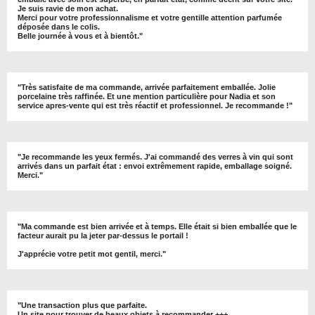
Je suis ravie de mon achat.
Merci pour votre professionnalisme et votre gentille attention parfumée
déposée dans le colis.
Belle journée à vous et à bientôt
."
"
Très satisfaite de ma commande, arrivée parfaitement emballée. Jolie
porcelaine très raffinée. Et une mention particulière pour Nadia et son
service apres-vente qui est très réactif et professionnel. Je recommande !
"
"Je recommande les yeux fermés. J'ai commandé des verres à vin qui sont
arrivés dans un parfait état : envoi extrêmement rapide, emballage soigné.
Merci."
"Ma commande est bien arrivée et à temps. Elle était si bien emballée que le
facteur aurait pu la jeter par-dessus le portail !
J'apprécie votre petit mot gentil, merci."
"Une transaction plus que parfaite.
Un site pour trouver de beaux objets à recommander +++