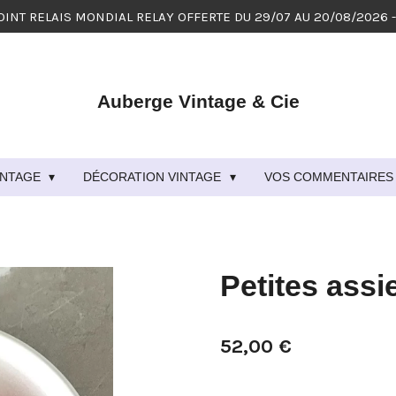
OINT RELAIS MONDIAL RELAY OFFERTE DU 29/07 AU 20/08/2026 
Auberge Vintage & Cie
VINTAGE
DÉCORATION VINTAGE
VOS COMMENTAIRES 
Petites assi
52,00 €