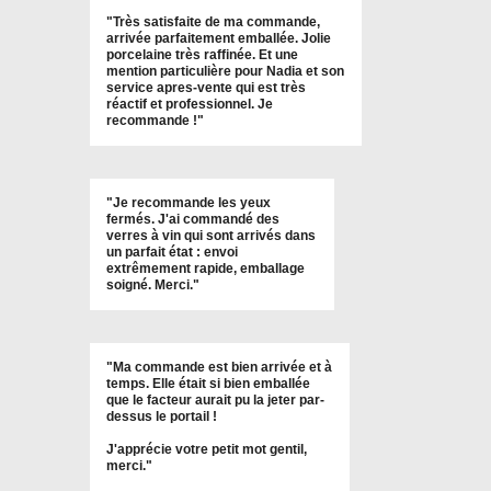
"
Très satisfaite de ma commande,
arrivée parfaitement emballée. Jolie
porcelaine très raffinée. Et une
mention particulière pour Nadia et son
service apres-vente qui est très
réactif et professionnel. Je
recommande !
"
"Je recommande les yeux
fermés. J'ai commandé des
verres à vin qui sont arrivés dans
un parfait état : envoi
extrêmement rapide, emballage
soigné. Merci."
"Ma commande est bien arrivée et à
temps. Elle était si bien emballée
que le facteur aurait pu la jeter par-
dessus le portail !
J'apprécie votre petit mot gentil,
merci."