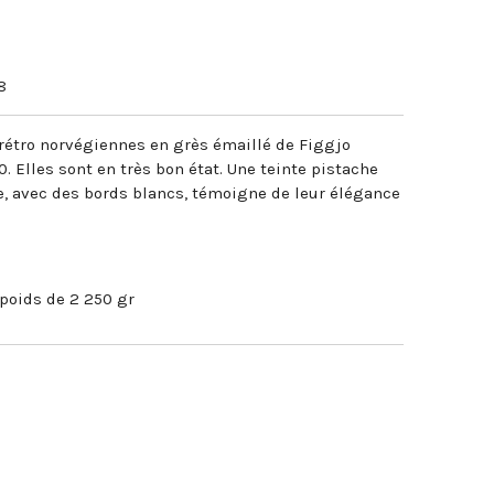
8
 rétro norvégiennes en grès émaillé de Figgjo
 Elles sont en très bon état. Une teinte pistache
e, avec des bords blancs, témoigne de leur élégance
poids de 2 250 gr