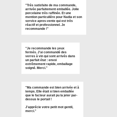
"
Très satisfaite de ma commande,
arrivée parfaitement emballée. Jolie
porcelaine très raffinée. Et une
mention particulière pour Nadia et son
service apres-vente qui est très
réactif et professionnel. Je
recommande !
"
"Je recommande les yeux
fermés. J'ai commandé des
verres à vin qui sont arrivés dans
un parfait état : envoi
extrêmement rapide, emballage
soigné. Merci."
"Ma commande est bien arrivée et à
temps. Elle était si bien emballée
que le facteur aurait pu la jeter par-
dessus le portail !
J'apprécie votre petit mot gentil,
merci."