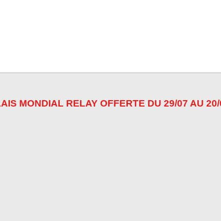
r
r
r
AIS MONDIAL RELAY OFFERTE DU 29/07 AU 20/