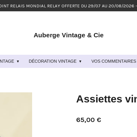
OINT RELAIS MONDIAL RELAY OFFERTE DU 29/07 AU 20/08/2026 
Auberge Vintage & Cie
VINTAGE
DÉCORATION VINTAGE
VOS COMMENTAIRES 
Assiettes v
65,00 €