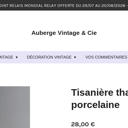
OINT RELAIS MONDIAL RELAY OFFERTE DU 29/07 AU 20/08/2026 
Auberge Vintage & Cie
VINTAGE
DÉCORATION VINTAGE
VOS COMMENTAIRES 
Tisanière th
porcelaine
28,00 €