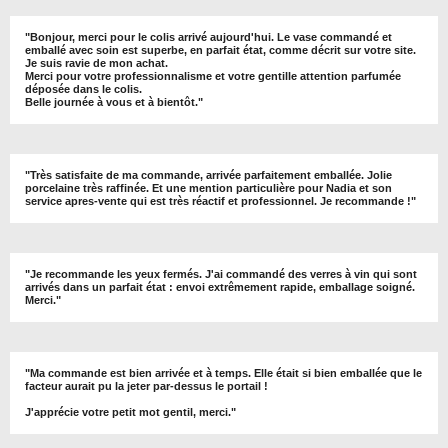
"
Bonjour, merci pour le colis arrivé aujourd'hui. Le vase commandé et
emballé avec soin est superbe, en parfait état, comme décrit sur votre site.
Je suis ravie de mon achat.
Merci pour votre professionnalisme et votre gentille attention parfumée
déposée dans le colis.
Belle journée à vous et à bientôt
."
"
Très satisfaite de ma commande, arrivée parfaitement emballée. Jolie
porcelaine très raffinée. Et une mention particulière pour Nadia et son
service apres-vente qui est très réactif et professionnel. Je recommande !
"
"Je recommande les yeux fermés. J'ai commandé des verres à vin qui sont
arrivés dans un parfait état : envoi extrêmement rapide, emballage soigné.
Merci."
"Ma commande est bien arrivée et à temps. Elle était si bien emballée que le
facteur aurait pu la jeter par-dessus le portail !
J'apprécie votre petit mot gentil, merci."